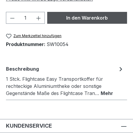
Produkt Anzahl: Gib den gewünschten We
In den Warenkorb
Zum Merkzettel hinzufügen
Produktnummer:
SW10054
Beschreibung
1 Stck. Flightcase Easy Transportkoffer für
rechteckige Aluminiumtheke oder sonstige
Gegenstände Maße des Flightcase Tran…
Mehr
KUNDENSERVICE