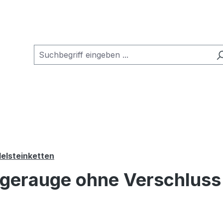
elsteinketten
igerauge ohne Verschluss