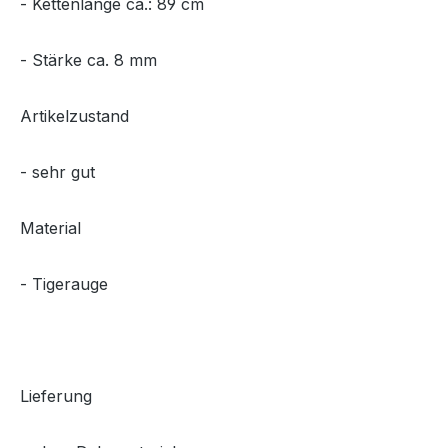
- Kettenlänge ca.: 89 cm
- Stärke ca. 8 mm
Artikelzustand
- sehr gut
Material
- Tigerauge
Lieferung