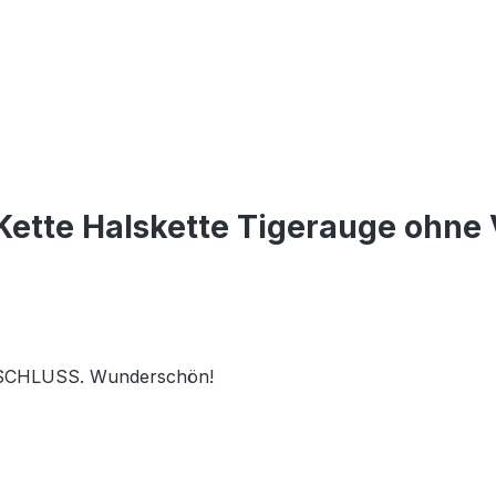
ette Halskette Tigerauge ohne 
ERSCHLUSS. Wunderschön!