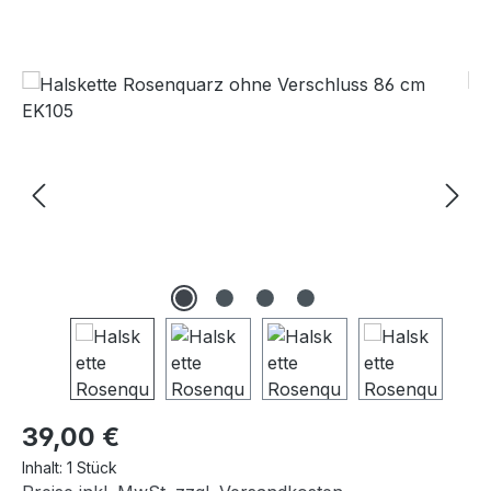
Bildergalerie überspringen
Regulärer Preis:
39,00 €
Inhalt:
1 Stück