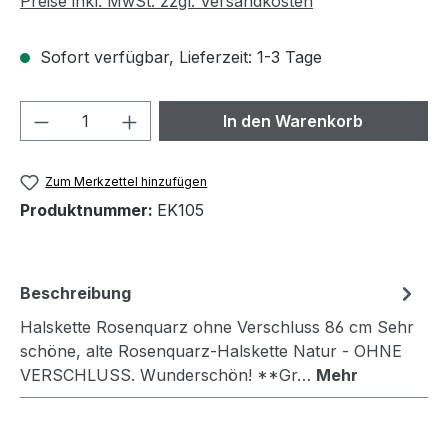
Preise inkl. MwSt. zzgl. Versandkosten
Sofort verfügbar, Lieferzeit: 1-3 Tage
Produkt Anzahl: Gib den gewünschten We
In den Warenkorb
Zum Merkzettel hinzufügen
Produktnummer:
EK105
Beschreibung
Halskette Rosenquarz ohne Verschluss 86 cm Sehr
schöne, alte Rosenquarz-Halskette Natur - OHNE
VERSCHLUSS. Wunderschön! **Gr…
Mehr