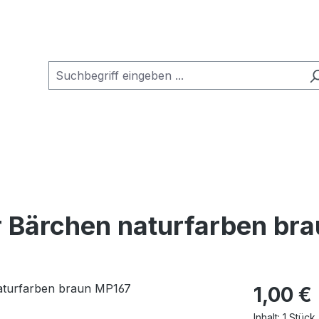
r Bärchen naturfarben br
Regulärer Pr
1,00 €
Inhalt:
1 Stück