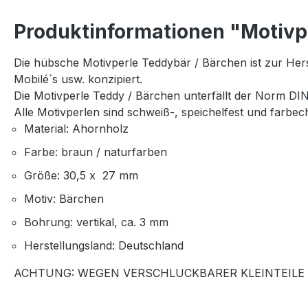
Produktinformationen "Motivp
Die hübsche Motivperle Teddybär / Bärchen ist zur Hers
Mobilé´s usw. konzipiert.
Die Motivperle Teddy / Bärchen unterfällt der Norm DI
Alle Motivperlen sind schweiß-, speichelfest und farbec
Material: Ahornholz
Farbe: braun / naturfarben
Größe: 30,5 x 27 mm
Motiv: Bärchen
Bohrung: vertikal, ca. 3 mm
Herstellungsland: Deutschland
ACHTUNG: WEGEN VERSCHLUCKBARER KLEINTEILE 