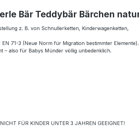
erle Bär Teddybär Bärchen natu
tellung z. B. von Schnullerketten, Kinderwagenketten,
N EN 71-3 (Neue Norm für Migration bestimmter Elemente).
ht – also für Babys Münder völlig unbedenklich.
NICHT FÜR KINDER UNTER 3 JAHREN GEEIGNET!