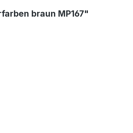
rfarben braun MP167"