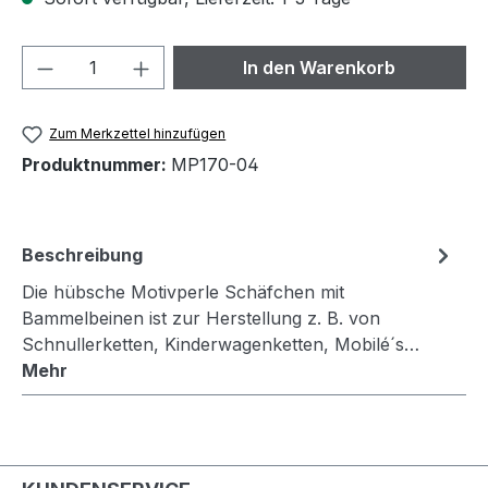
Produkt Anzahl: Gib den gewünschten We
In den Warenkorb
Zum Merkzettel hinzufügen
Produktnummer:
MP170-04
Beschreibung
Die hübsche Motivperle Schäfchen mit
Bammelbeinen ist zur Herstellung z. B. von
Schnullerketten, Kinderwagenketten, Mobilé´s…
Mehr