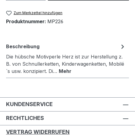
Zum Merkzettel hinzufügen
Produktnummer:
MP226
Beschreibung
Die hübsche Motivperle Herz ist zur Herstellung z.
B. von Schnullerketten, Kinderwagenketten, Mobilé
´s usw. konzipiert. Di…
Mehr
KUNDENSERVICE
RECHTLICHES
VERTRAG WIDERRUFEN