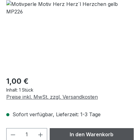
Regulärer Preis:
1,00 €
Inhalt:
1 Stück
Preise inkl. MwSt. zzgl. Versandkosten
Sofort verfügbar, Lieferzeit: 1-3 Tage
Produkt Anzahl: Gib den gewünschten We
In den Warenkorb