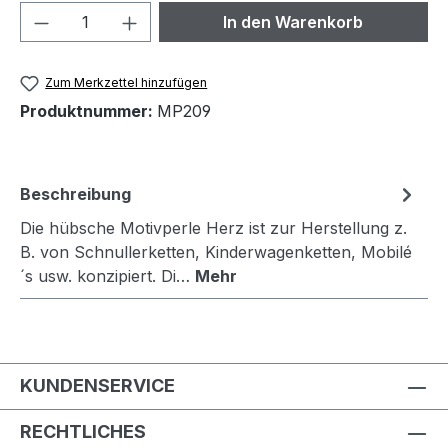
Produkt Anzahl: Gib den gewünschten We
In den Warenkorb
Zum Merkzettel hinzufügen
Produktnummer:
MP209
Beschreibung
Die hübsche Motivperle Herz ist zur Herstellung z.
B. von Schnullerketten, Kinderwagenketten, Mobilé
´s usw. konzipiert. Di…
Mehr
KUNDENSERVICE
RECHTLICHES