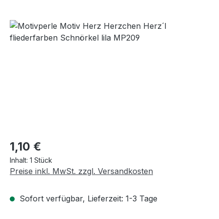
Bildergalerie überspringen
Regulärer Preis:
1,10 €
Inhalt:
1 Stück
Preise inkl. MwSt. zzgl. Versandkosten
Sofort verfügbar, Lieferzeit: 1-3 Tage