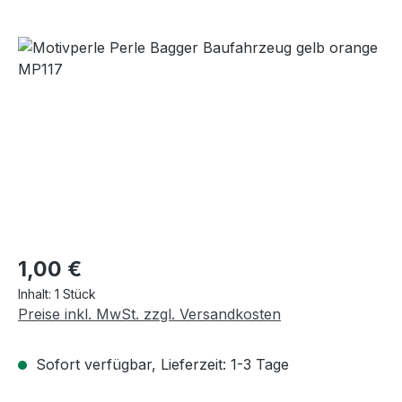
Bildergalerie überspringen
Regulärer Preis:
1,00 €
Inhalt:
1 Stück
Preise inkl. MwSt. zzgl. Versandkosten
Sofort verfügbar, Lieferzeit: 1-3 Tage