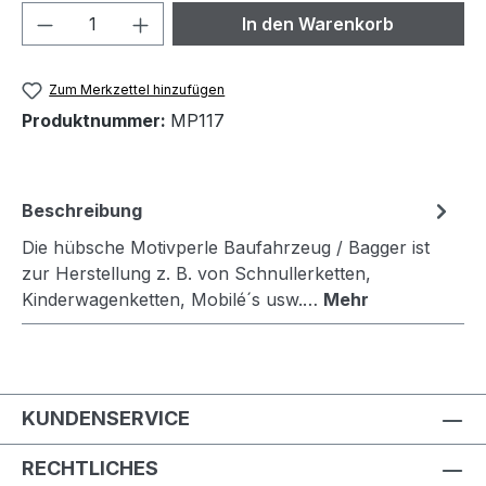
Produkt Anzahl: Gib den gewünschten We
In den Warenkorb
Zum Merkzettel hinzufügen
Produktnummer:
MP117
Beschreibung
Die hübsche Motivperle Baufahrzeug / Bagger ist
zur Herstellung z. B. von Schnullerketten,
Kinderwagenketten, Mobilé´s usw.…
Mehr
KUNDENSERVICE
RECHTLICHES