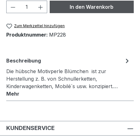
Produkt Anzahl: Gib den gewünschten We
In den Warenkorb
Zum Merkzettel hinzufügen
Produktnummer:
MP228
Beschreibung
Die hübsche Motivperle Blümchen ist zur
Herstellung z. B. von Schnullerketten,
Kinderwagenketten, Mobilé´s usw. konzipiert.…
Mehr
KUNDENSERVICE