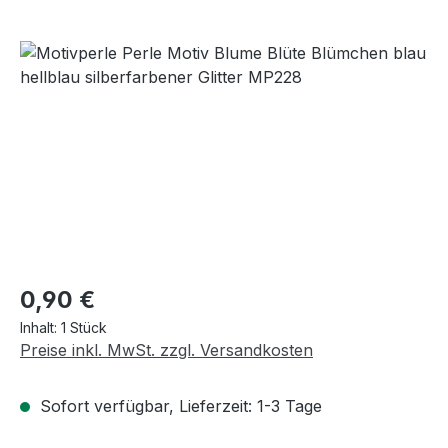
Bildergalerie überspringen
Regulärer Preis:
0,90 €
Inhalt:
1 Stück
Preise inkl. MwSt. zzgl. Versandkosten
Sofort verfügbar, Lieferzeit: 1-3 Tage