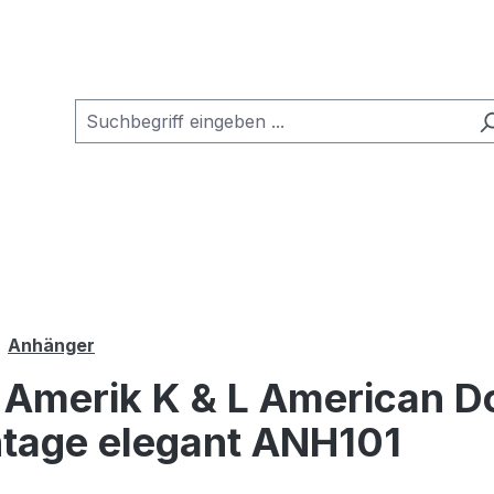
Anhänger
 Amerik K & L American D
intage elegant ANH101