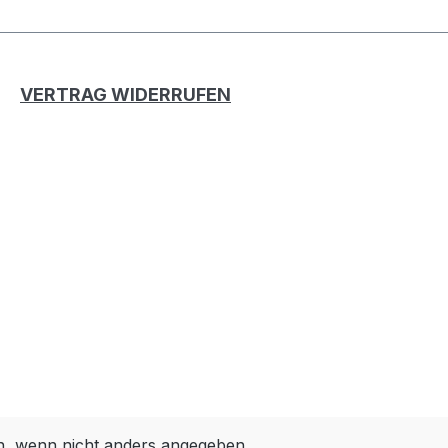
VERTRAG WIDERRUFEN
 wenn nicht anders angegeben.