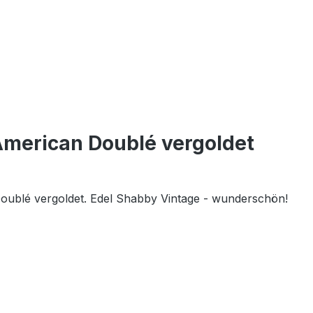
American Doublé vergoldet
Doublé vergoldet. Edel Shabby Vintage - wunderschön!