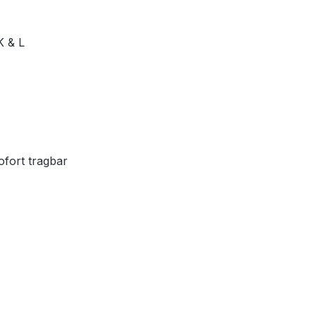
K & L
ofort tragbar