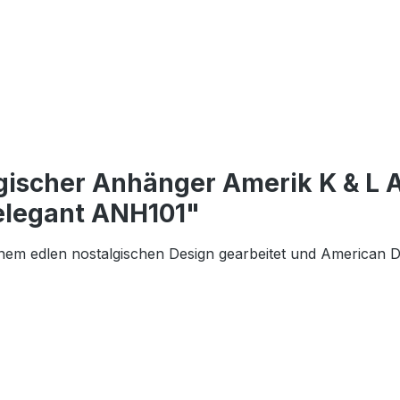
gischer Anhänger Amerik K & L 
 elegant ANH101"
nem edlen nostalgischen Design gearbeitet und American 