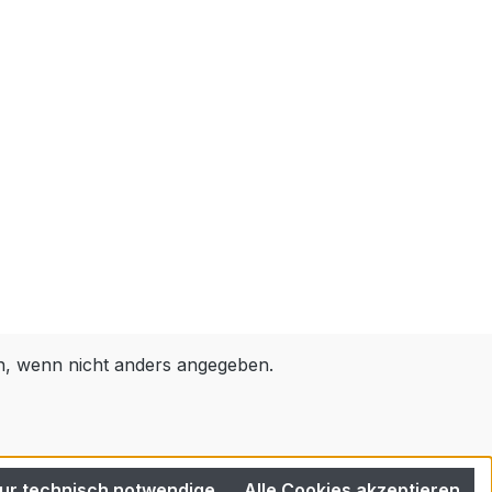
 wenn nicht anders angegeben.
ur technisch notwendige
Alle Cookies akzeptieren