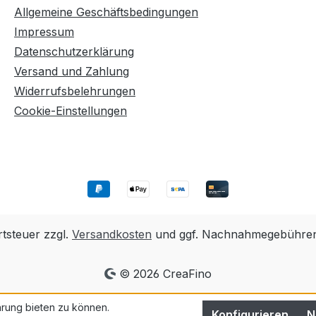
Allgemeine Geschäftsbedingungen
Impressum
Datenschutzerklärung
Versand und Zahlung
Widerrufsbelehrungen
Cookie-Einstellungen
rtsteuer zzgl.
Versandkosten
und ggf. Nachnahmegebühren,
© 2026 CreaFino
rung bieten zu können.
Konfigurieren
N