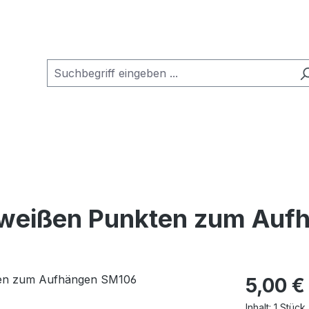
it weißen Punkten zum Au
Regulärer Pr
5,00 €
Inhalt:
1 Stück