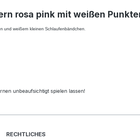
tern rosa pink mit weißen Punk
ten und weißem kleinen Schlaufenbändchen.
ernen unbeaufsichtigt spielen lassen!
RECHTLICHES