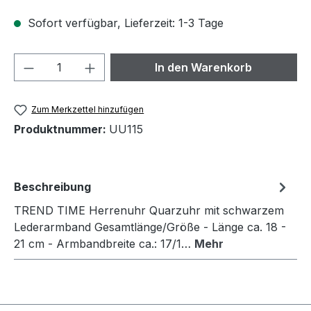
Sofort verfügbar, Lieferzeit: 1-3 Tage
Produkt Anzahl: Gib den gewünschten We
In den Warenkorb
Zum Merkzettel hinzufügen
Produktnummer:
UU115
Beschreibung
TREND TIME Herrenuhr Quarzuhr mit schwarzem
Lederarmband Gesamtlänge/Größe - Länge ca. 18 -
21 cm - Armbandbreite ca.: 17/1…
Mehr