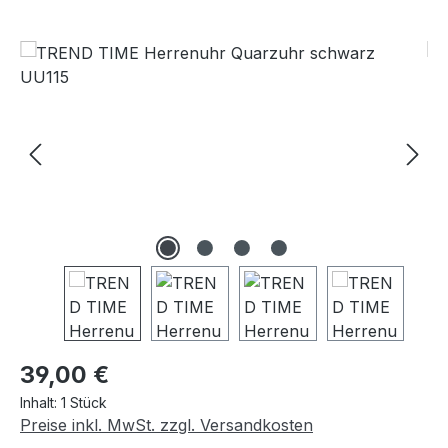
Bildergalerie überspringen
Regulärer Preis:
39,00 €
Inhalt:
1 Stück
Preise inkl. MwSt. zzgl. Versandkosten