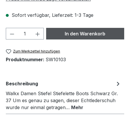
Sofort verfügbar, Lieferzeit: 1-3 Tage
Produkt Anzahl: Gib den gewünschten We
In den Warenkorb
Zum Merkzettel hinzufügen
Produktnummer:
SW10103
Beschreibung
Walkx Damen Stiefel Stiefelette Boots Schwarz Gr.
37 Um es genau zu sagen, dieser Echtlederschuh
wurde nur einmal getragen…
Mehr