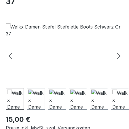
37
Bildergalerie überspringen
Regulärer Preis:
15,00 €
Preise inkl. MwSt. zzgl. Versandkosten