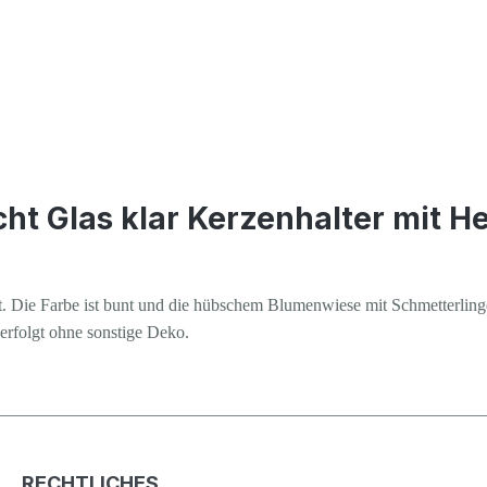
cht Glas klar Kerzenhalter mit
tellt. Die Farbe ist bunt und die hübschem Blumenwiese mit Schmetterli
 erfolgt ohne sonstige Deko.
RECHTLICHES