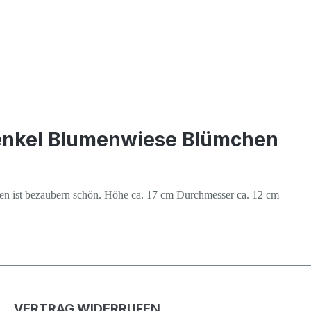
 Henkel Blumenwiese Blümchen
ngen ist bezaubern schön. Höhe ca. 17 cm Durchmesser ca. 12 cm
VERTRAG WIDERRUFEN