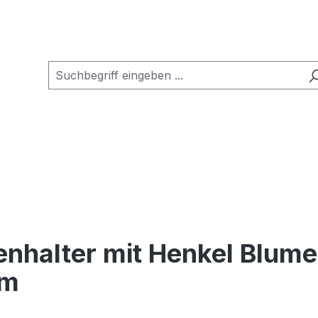
zenhalter mit Henkel Blu
cm