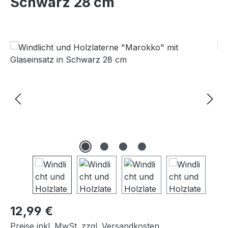
Schwarz 28 cm
Bildergalerie überspringen
Regulärer Preis:
12,99 €
Preise inkl. MwSt. zzgl. Versandkosten